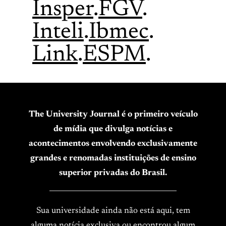
Insper
.
FGV
.
Inteli
.
Ibmec
.
Link
.
ESPM
.
The University Journal é o primeiro veículo
de mídia que divulga notícias e
acontecimentos envolvendo exclusivamente
grandes e renomadas instituições de ensino
superior privadas do Brasil.
____________________________________
Sua universidade ainda não está aqui, tem
alguma notícia exclusiva ou encontrou algum