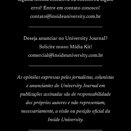
erro? Entre em contato conosco!
contato@insideuniversity.com.br
____________________________________
Deseja anunciar no University Journal?
Solicite nosso Mídia Kit!
comercial@insideuniversity.com.br
____________________________________
As opiniões expressas pelos jornalistas, colunistas
e anunciantes do University Journal em
publicações assinadas são de responsabilidade
dos próprios autores e não representam,
necessariamente, a visão ou posição oficial da
Inside University.
____________________________________