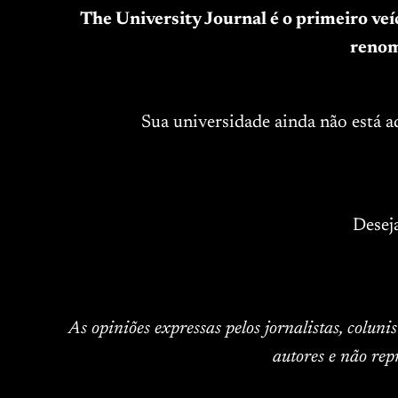
The University Journal é o primeiro ve
renom
Sua universidade ainda não está 
Desej
As opiniões expressas pelos jornalistas, colun
autores e não rep