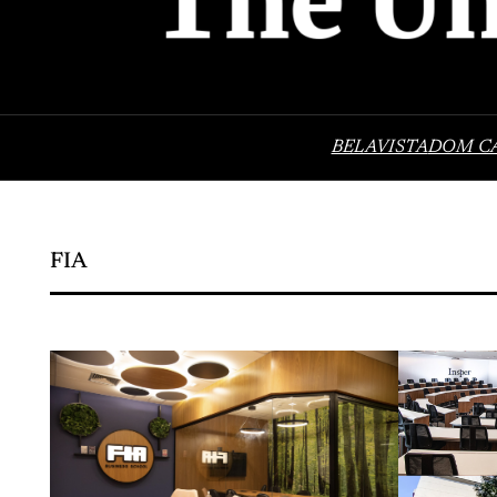
BELAVISTA
DOM C
FIA