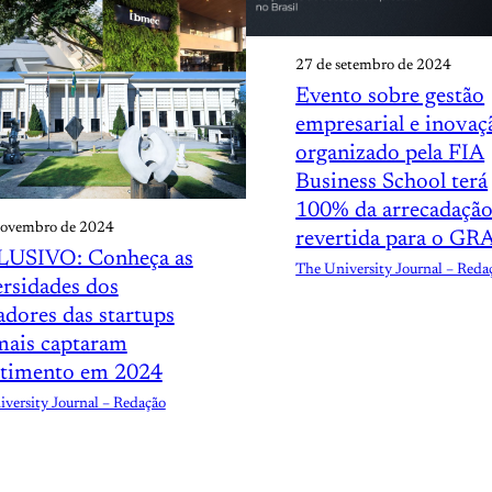
27 de setembro de 2024
Evento sobre gestão
empresarial e inovaç
organizado pela FIA
Business School terá
100% da arrecadaçã
novembro de 2024
revertida para o G
USIVO: Conheça as
The University Journal – Reda
ersidades dos
dores das startups
mais captaram
stimento em 2024
versity Journal – Redação