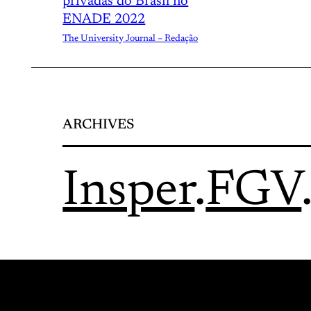
privadas do Brasil no
ENADE 2022
The University Journal – Redação
ARCHIVES
Insper
.
FGV