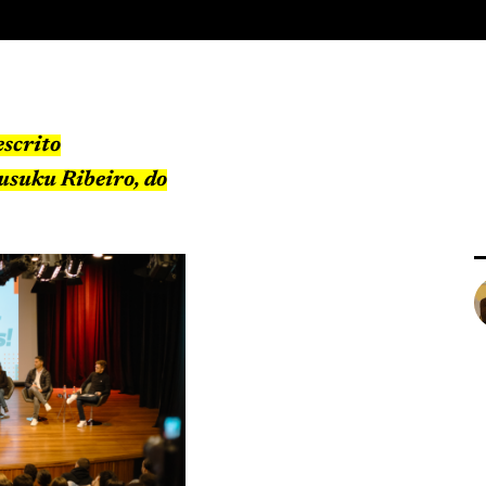
escrito
usuku Ribeiro, do