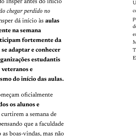
o Insper antes do início
U
ão chegar perdido no
c
p
nsper dá início às
aulas
d
nte na semana
e
rticipam fortemente da
M
se adaptar e conhecer
T
E
ganizações estudantis
s veteranos e
mo do início das aulas.
meçam oficialmente
dos os alunos e
curtirem a semana de
pensando que a faculdade
o as boas-vindas, mas não