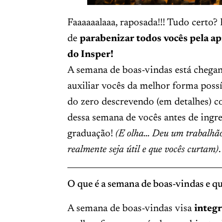
Faaaaaalaaa, raposada!!! Tudo certo?
de
parabenizar todos vocês pela ap
do Insper!
A semana de boas-vindas está chega
auxiliar vocês da melhor forma possív
do zero descrevendo (em detalhes) c
dessa semana de vocês antes de ingr
graduação!
(E olha… Deu um trabalhão
realmente seja útil e que vocês curtam)
.
O que é a semana de boas-vindas e qu
A semana de boas-vindas visa
integr