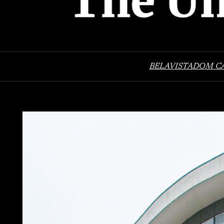
BELAVISTA
DOM C