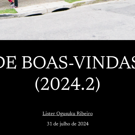
E BOAS-VINDA
(2024.2)
Lister Ogusuku Ribeiro
31 de julho de 2024