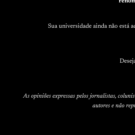
renom
Sua universidade ainda não está 
Desej
As opiniões expressas pelos jornalistas, colun
autores e não rep