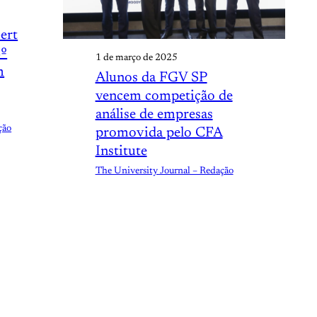
bert
2º
1 de março de 2025
m
Alunos da FGV SP
vencem competição de
análise de empresas
ção
promovida pelo CFA
Institute
The University Journal – Redação