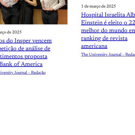
1 de março de 2025
Hospital Israelita Al
Einstein é eleito o 2
melhor do mundo e
arço de 2025
ranking de revista
os do Insper vencem
americana
tição de análise de
The University Journal – Reda
stimentos proposta
 Bank of America
versity Journal – Redação