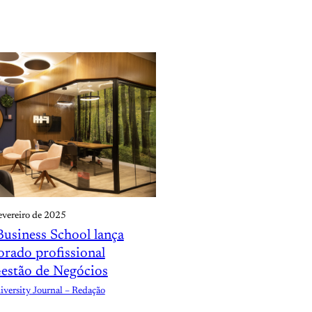
evereiro de 2025
Business School lança
orado profissional
estão de Negócios
versity Journal – Redação