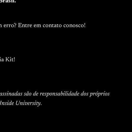
rasil.
m erro? Entre em contato conosco!
a Kit!
 assinadas são de responsabilidade dos próprios
Inside University.