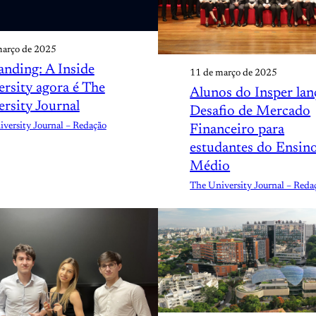
março de 2025
anding: A Inside
11 de março de 2025
rsity agora é The
Alunos do Insper la
rsity Journal
Desafio de Mercado
versity Journal – Redação
Financeiro para
estudantes do Ensin
Médio
The University Journal – Reda