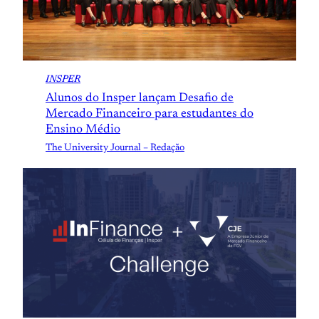
INSPER
Alunos do Insper lançam Desafio de
Mercado Financeiro para estudantes do
Ensino Médio
The University Journal – Redação