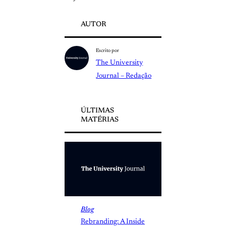
AUTOR
Escrito por
The University
Journal – Redação
ÚLTIMAS
MATÉRIAS
Blog
Rebranding: A Inside