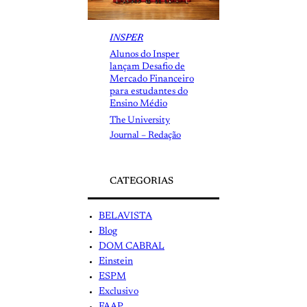
INSPER
Alunos do Insper
lançam Desafio de
Mercado Financeiro
para estudantes do
Ensino Médio
The University
Journal – Redação
CATEGORIAS
BELAVISTA
Blog
DOM CABRAL
Einstein
ESPM
Exclusivo