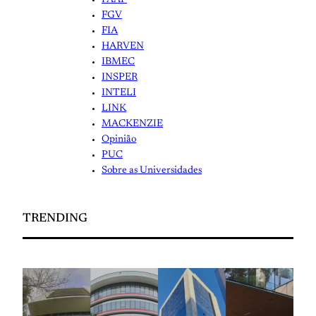
FAAP
FGV
FIA
HARVEN
IBMEC
INSPER
INTELI
LINK
MACKENZIE
Opinião
PUC
Sobre as Universidades
TRENDING