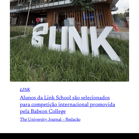
LINK
Alunos da Link School são selecionados
para competição internacional promovida
pela Babson College
The University Journal – Redação