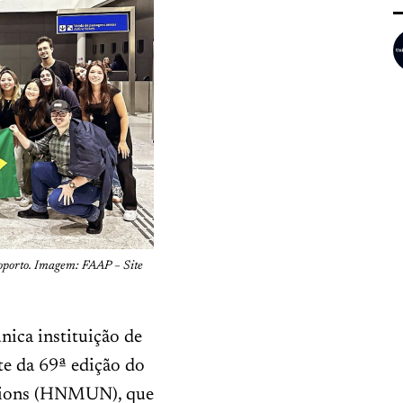
porto. Imagem: FAAP – Site
nica instituição de
nte da 69ª edição do
tions (HNMUN), que