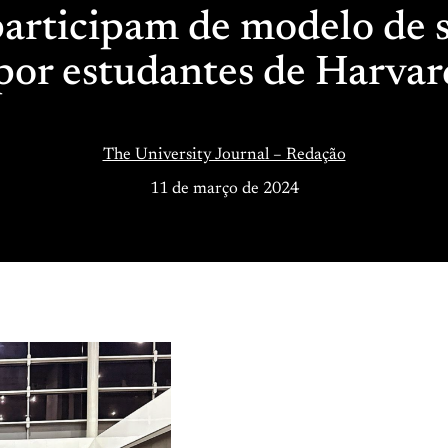
articipam de modelo de
por estudantes de Harva
The University Journal – Redação
11 de março de 2024