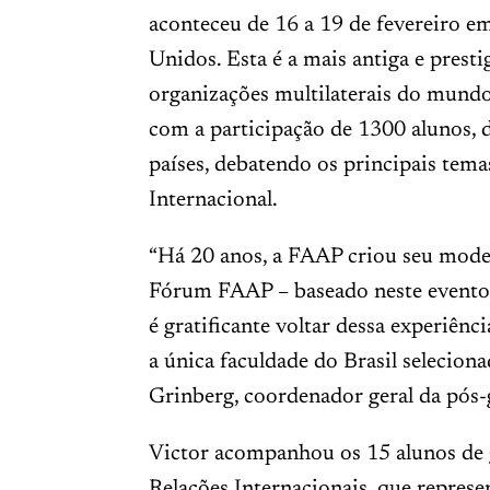
aconteceu de 16 a 19 de fevereiro e
Unidos. Esta é a mais antiga e prest
organizações multilaterais do mundo 
com a participação de 1300 alunos, 
países, debatendo os principais tema
Internacional.
“Há 20 anos, a FAAP criou seu mode
Fórum FAAP – baseado neste evento i
é gratificante voltar dessa experiên
a única faculdade do Brasil selecion
Grinberg, coordenador geral da pós
Victor acompanhou os 15 alunos de 
Relações Internacionais, que repres