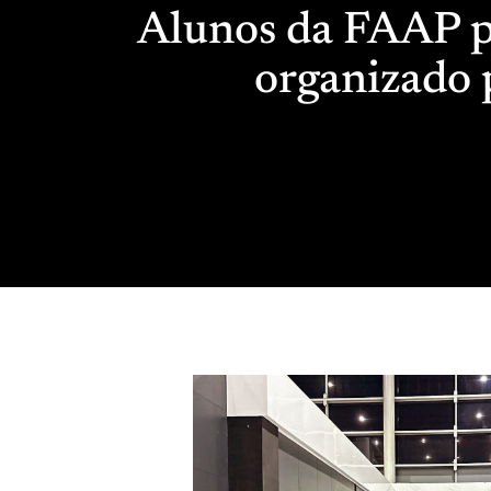
Alunos da FAAP p
organizado 