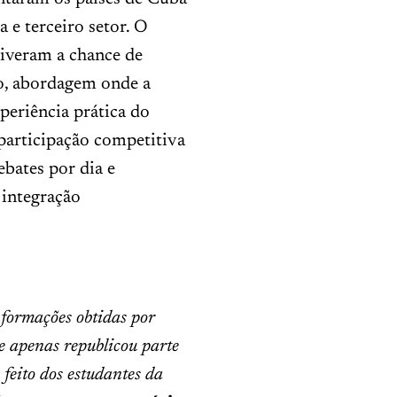
 e terceiro setor. O
tiveram a chance de
o, abordagem onde a
periência prática do
participação competitiva
bates por dia e
 integração
nformações obtidas por
e apenas republicou parte
feito dos estudantes da