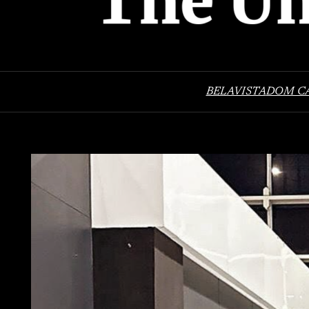
BELAVISTA
DOM C