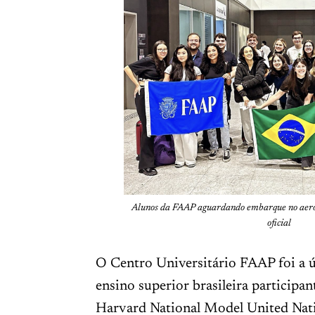
Alunos da FAAP aguardando embarque no aero
oficial
O Centro Universitário FAAP foi a ú
ensino superior brasileira participa
Harvard National Model United Na