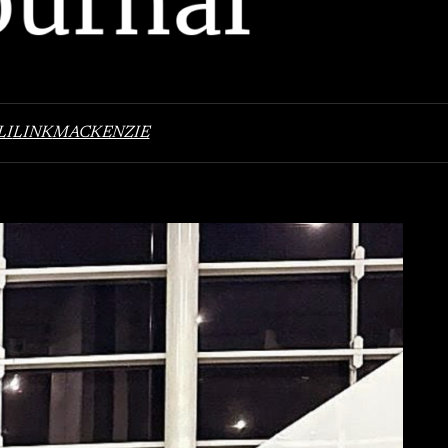
LI
LINK
MACKENZIE