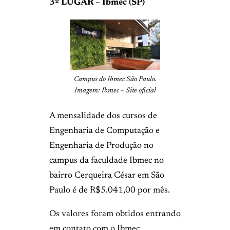
3º LUGAR – Ibmec (SP)
Campus do Ibmec São Paulo.
Imagem: Ibmec – Site oficial
A mensalidade dos cursos de
Engenharia de Computação e
Engenharia de Produção no
campus da faculdade Ibmec no
bairro Cerqueira César em São
Paulo é de R$5.041,00 por mês.
Os valores foram obtidos entrando
em contato com o Ibmec.