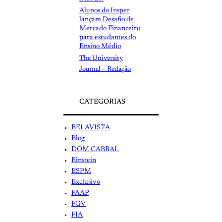
Alunos do Insper
lançam Desafio de
Mercado Financeiro
para estudantes do
Ensino Médio
The University
Journal – Redação
CATEGORIAS
BELAVISTA
Blog
DOM CABRAL
Einstein
ESPM
Exclusivo
FAAP
FGV
FIA