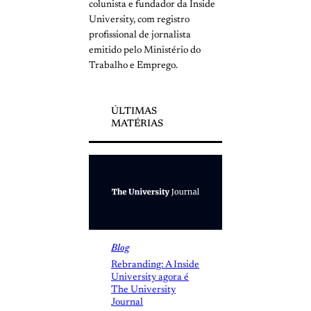
colunista e fundador da Inside
University, com registro
profissional de jornalista
emitido pelo Ministério do
Trabalho e Emprego.
ÚLTIMAS
MATÉRIAS
Blog
Rebranding: A Inside
University agora é
The University
Journal