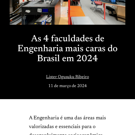
As 4 faculdades de
Engenharia mais caras do
Brasil em 2024
Lister Ogusuku Ribeiro
11 de março de 2024
A Engenharia é uma das áreas mais
valorizadas e essenciais para o