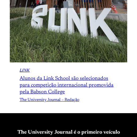
LINK
Alunos da Link School são selecionados
para competição internacional promovida
pela Babson College
The University Journal – Redação
The University Journal é o primeiro veículo