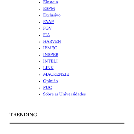
Einstein
ESPM
Exclusivo
FAAP
FGV
FIA
HARVEN
IBMEC
INSPER
INTELI
LINK
MACKENZIE
Opinião
PUC
Sobre as Universidades
TRENDING