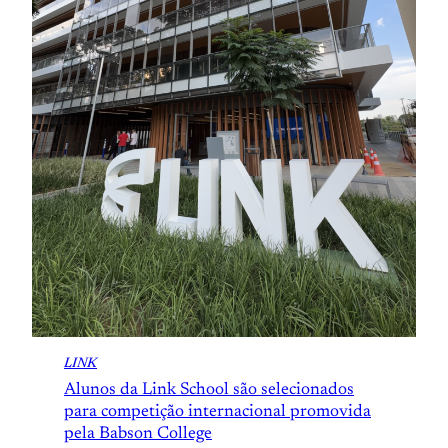
LINK
Alunos da Link School são selecionados
para competição internacional promovida
pela Babson College