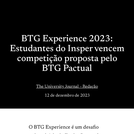
BTG Experience 2023:
Estudantes do Insper vencem
competição proposta pelo
BTG Pactual
The University Journal – Redação
12 de dezembro de 2023
O BTG Experience é um desafio