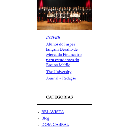
INSPER
Alunos do Insper
lançam Desafio de
Mercado Financeiro
para estudantes do
Ensino Médio
The University
Journal – Redação
CATEGORIAS
BELAVISTA
Blog
DOM CABRAL