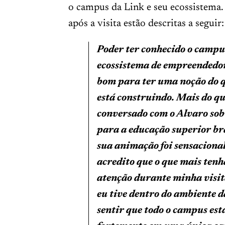
o campus da Link e seu ecossistema.
após a visita estão descritas a seguir:
Poder ter conhecido o campus
ecossistema de empreendedo
bom para ter uma noção do q
está construindo. Mais do que
conversado com o Alvaro sobr
para a educação superior bra
sua animação foi sensacional.
acredito que o que mais ten
atenção durante minha visita
eu tive dentro do ambiente da
sentir que todo o campus est