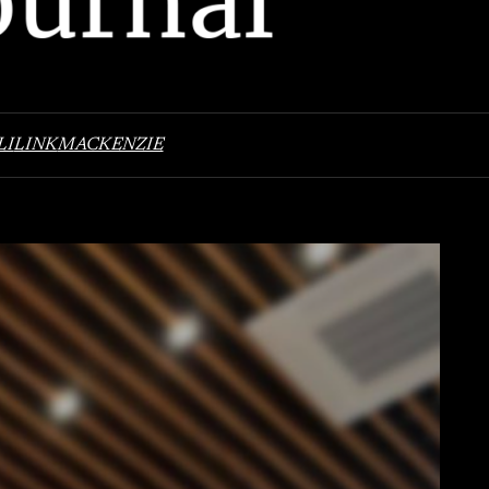
LI
LINK
MACKENZIE