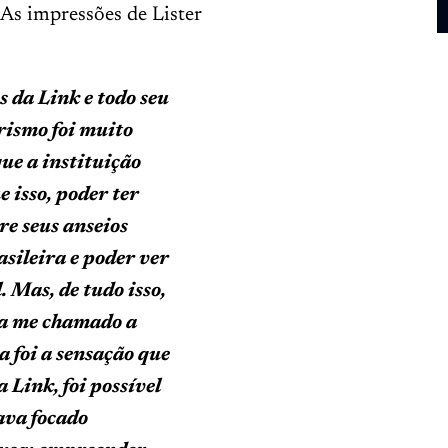
 As impressões de Lister
 da Link e todo seu
rismo foi muito
ue a instituição
 isso, poder ter
e seus anseios
sileira e poder ver
 Mas, de tudo isso,
ha me chamado a
 foi a sensação que
 Link, foi possível
ava focado