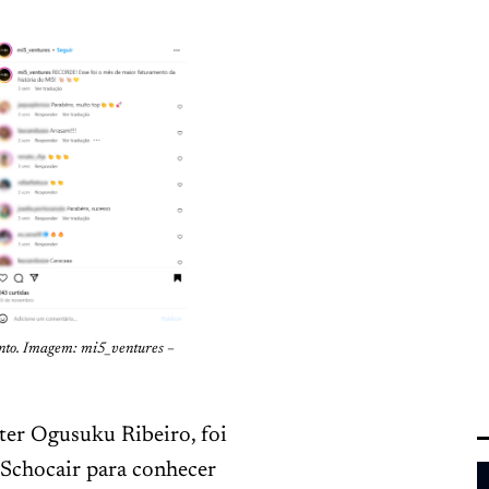
nto. Imagem: mi5_ventures –
ter Ogusuku Ribeiro, foi
Schocair para conhecer