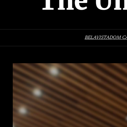
BELAVISTA
DOM C