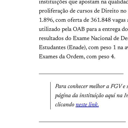
instituições que apostam na qualidad
proliferação de cursos de Direito no
1.896, com oferta de 361.848 vagas a
utilizado pela OAB para a entrega d
resultados do Exame Nacional de D
Estudantes (Enade), com peso 1 na av
Exames da Ordem, com peso 4.
_____________________________________
Para conhecer melhor a FGV e su
página da instituição aqui na I
clicando
neste link.
______________________________________