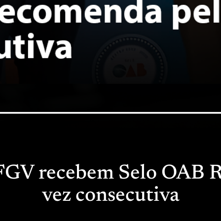
a FGV recebem Selo OAB 
vez consecutiva