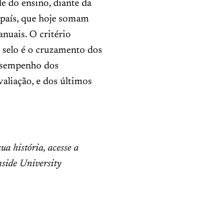
e do ensino, diante da
 país, que hoje somam
nuais. O critério
o selo é o cruzamento dos
esempenho dos
aliação, e dos últimos
a história, acesse a
nside University