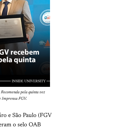
 Recomenda pela quinta vez
de Imprensa FGV.
eiro e São Paulo (FGV
beram o selo OAB