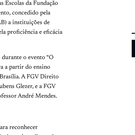
as Escolas da Fundação
nto, concedido pela
) a instituições de
a proficiência e eficácia
 durante o evento “O
a a partir do ensino
 Brasília. A FGV Direito
Rubens Glezer, e a FGV
rofessor André Mendes.
ara reconhecer