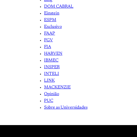
DOM CABRAL
Einstein
ESPM
Exclusivo
FAAP
FGV
FIA
HARVEN
IBMEC
INSPER
INTELI
LINK
MACKENZIE
Opinião
PUC
Sobre as Universidades