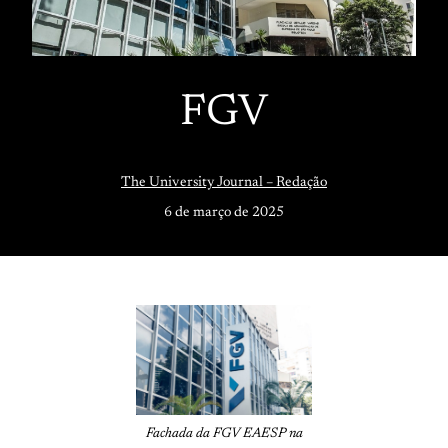
FGV
The University Journal – Redação
6 de março de 2025
Fachada da FGV EAESP na