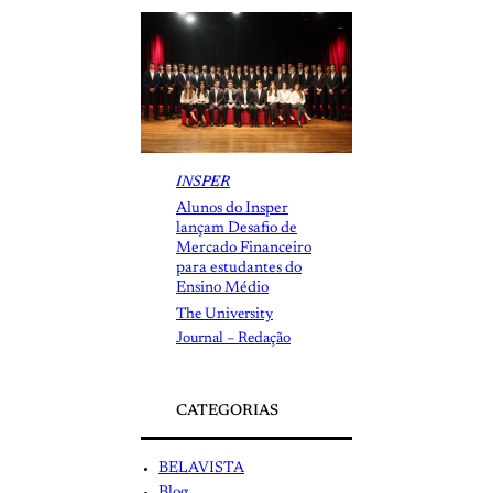
INSPER
Alunos do Insper
lançam Desafio de
Mercado Financeiro
para estudantes do
Ensino Médio
The University
Journal – Redação
CATEGORIAS
BELAVISTA
Blog