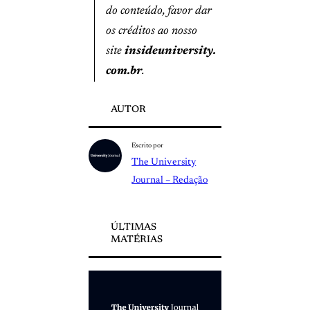
do conteúdo, favor dar
os créditos ao nosso
site
insideuniversity.
com.br
.
AUTOR
Escrito por
The University
Journal – Redação
ÚLTIMAS
MATÉRIAS