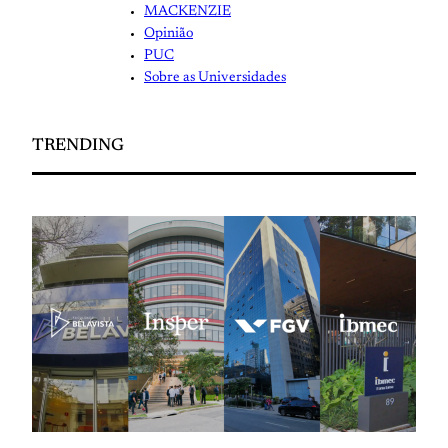
MACKENZIE
Opinião
PUC
Sobre as Universidades
TRENDING