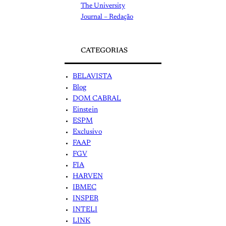
The University
Journal – Redação
CATEGORIAS
BELAVISTA
Blog
DOM CABRAL
Einstein
ESPM
Exclusivo
FAAP
FGV
FIA
HARVEN
IBMEC
INSPER
INTELI
LINK