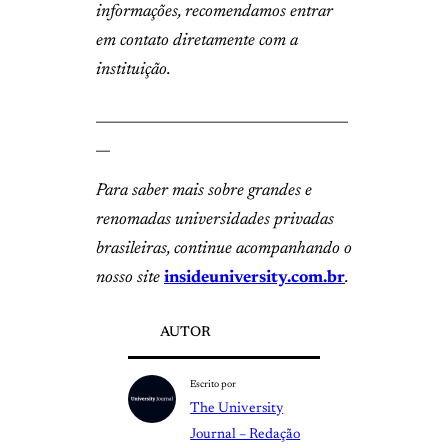
informações, recomendamos entrar
em contato diretamente com a
instituição.
____________________________________
__
Para saber mais sobre grandes e
renomadas universidades privadas
brasileiras, continue acompanhando o
nosso site
insideuniversity.com.br
.
AUTOR
Escrito por
The University
Journal – Redação