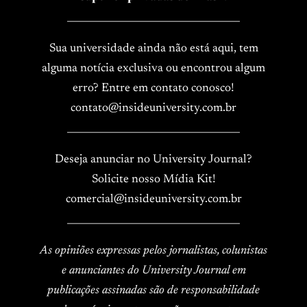
____________________________________
Sua universidade ainda não está aqui, tem
alguma notícia exclusiva ou encontrou algum
erro? Entre em contato conosco!
contato@insideuniversity.com.br
____________________________________
Deseja anunciar no University Journal?
Solicite nosso Mídia Kit!
comercial@insideuniversity.com.br
____________________________________
As opiniões expressas pelos jornalistas, colunistas
e anunciantes do University Journal em
publicações assinadas são de responsabilidade