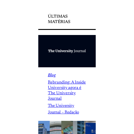
ÚLTIMAS
MATÉRIAS
Blog
Rebranding: A Inside
University agora é
The University
Journal
The University
Journal – Redação