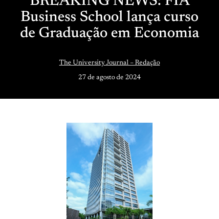
BREAKING NEWS: FIA
Business School lança curso
de Graduação em Economia
The University Journal – Redação
27 de agosto de 2024