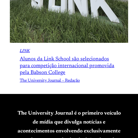
LINK
Alunos da Link School são selecionados
para competição internacional promovida
pela Babson College
The University Journal – Redação
The University Journal é o primeiro veículo
de mídia que divulga notícias e
acontecimentos envolvendo exclusivamente