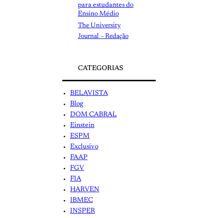
para estudantes do
Ensino Médio
The University
Journal – Redação
CATEGORIAS
BELAVISTA
Blog
DOM CABRAL
Einstein
ESPM
Exclusivo
FAAP
FGV
FIA
HARVEN
IBMEC
INSPER