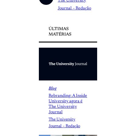
The University
Journal – Redação
ÚLTIMAS
MATÉRIAS
Blog
Rebranding: A Inside
University agora é
The University
Journal
The University
Journal – Redação