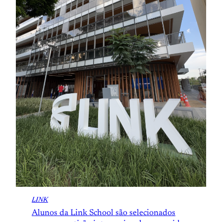
LINK
Alunos da Link School são selecionados