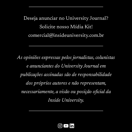
____________________________________
Deseja anunciar no University Journal?
Solicite nosso Mídia Kit!
comercial@insideuniversity.com.br
____________________________________
As opiniões expressas pelos jornalistas, colunistas
e anunciantes do University Journal em
publicações assinadas são de responsabilidade
dos próprios autores e não representam,
necessariamente, a visão ou posição oficial da
Inside University.
____________________________________
Instagram
YouTube
LinkedIn