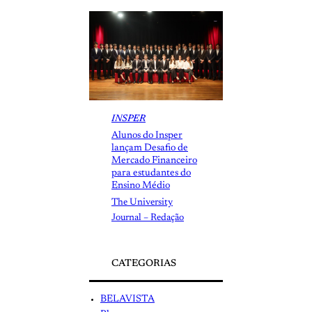
INSPER
Alunos do Insper
lançam Desafio de
Mercado Financeiro
para estudantes do
Ensino Médio
The University
Journal – Redação
CATEGORIAS
BELAVISTA