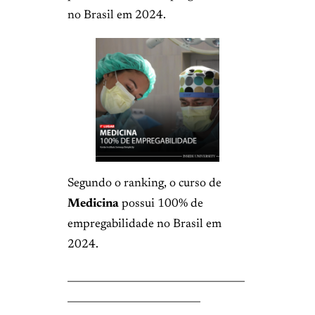
no Brasil em 2024.
Segundo o ranking, o curso de
Medicina
possui 100% de
empregabilidade no Brasil em
2024.
____________________________________
___________________________