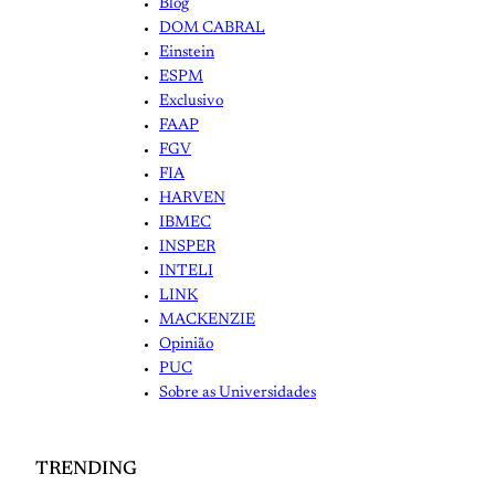
Blog
DOM CABRAL
Einstein
ESPM
Exclusivo
FAAP
FGV
FIA
HARVEN
IBMEC
INSPER
INTELI
LINK
MACKENZIE
Opinião
PUC
Sobre as Universidades
TRENDING