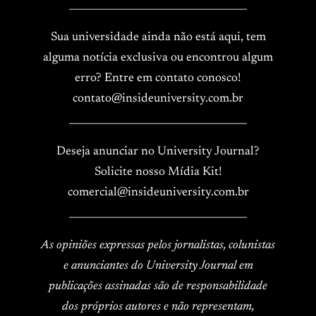
____________________________________
Sua universidade ainda não está aqui, tem
alguma notícia exclusiva ou encontrou algum
erro? Entre em contato conosco!
contato@insideuniversity.com.br
____________________________________
Deseja anunciar no University Journal?
Solicite nosso Mídia Kit!
comercial@insideuniversity.com.br
____________________________________
As opiniões expressas pelos jornalistas, colunistas
e anunciantes do University Journal em
publicações assinadas são de responsabilidade
dos próprios autores e não representam,