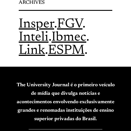
ARCHIVES
Insper
.
FGV
.
Inteli
.
Ibmec
.
Link
.
ESPM
.
The University Journal é o primeiro veículo
de mídia que divulga notícias e
acontecimentos envolvendo exclusivamente
grandes e renomadas instituições de ensino
superior privadas do Brasil.
____________________________________