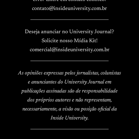
contato@insideuniversity.com.br
____________________________________
Deseja anunciar no University Journal?
Solicite nosso Mídia Kit!
comercial@insideuniversity.com.br
____________________________________
As opiniões expressas pelos jornalistas, colunistas
e anunciantes do University Journal em
publicações assinadas são de responsabilidade
dos próprios autores e não representam,
necessariamente, a visão ou posição oficial da
Inside University.
____________________________________