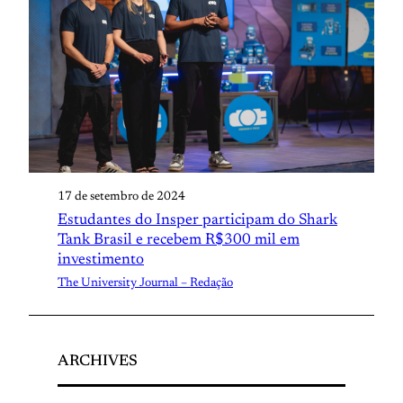
17 de setembro de 2024
Estudantes do Insper participam do Shark
Tank Brasil e recebem R$300 mil em
investimento
The University Journal – Redação
ARCHIVES