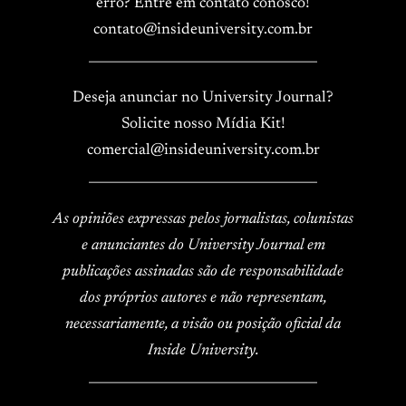
erro? Entre em contato conosco!
contato@insideuniversity.com.br
____________________________________
Deseja anunciar no University Journal?
Solicite nosso Mídia Kit!
comercial@insideuniversity.com.br
____________________________________
As opiniões expressas pelos jornalistas, colunistas
e anunciantes do University Journal em
publicações assinadas são de responsabilidade
dos próprios autores e não representam,
necessariamente, a visão ou posição oficial da
Inside University.
____________________________________