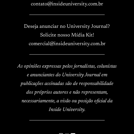
contato@insideuniversity.com.br
____________________________________
Deseja anunciar no University Journal?
Solicite nosso Mídia Kit!
comercial@insideuniversity.com.br
____________________________________
As opiniões expressas pelos jornalistas, colunistas
e anunciantes do University Journal em
publicações assinadas são de responsabilidade
dos próprios autores e não representam,
necessariamente, a visão ou posição oficial da
Inside University.
____________________________________