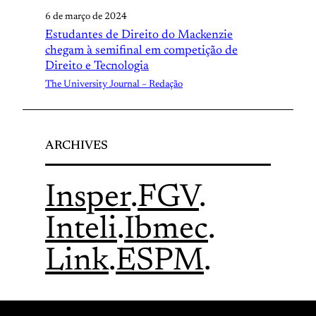
6 de março de 2024
Estudantes de Direito do Mackenzie
chegam à semifinal em competição de
Direito e Tecnologia
The University Journal – Redação
ARCHIVES
Insper
.
FGV
.
Inteli
.
Ibmec
.
Link
.
ESPM
.