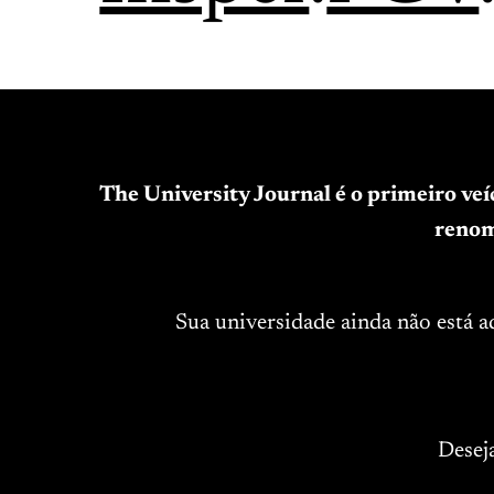
The University Journal é o primeiro ve
renom
Sua universidade ainda não está 
Desej