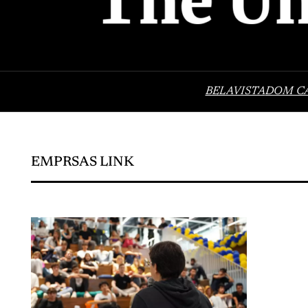
BELAVISTA
DOM C
EMPRSAS LINK