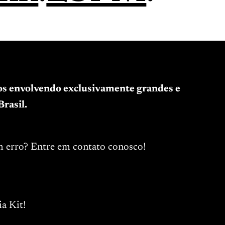
tos envolvendo exclusivamente grandes e
rasil.
m erro? Entre em contato conosco!
a Kit!