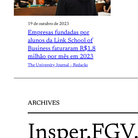
19 de outubro de 2023
Empresas fundadas por
alunos da Link School of
Business faturaram R$1.8
milhão por mês em 2023
The University Journal – Redação
ARCHIVES
Insper
.
FGV