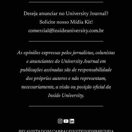
____________________________________
Deseja anunciar no University Journal?
Solicite nosso Mídia Kit!
comercial@insideuniversity.com.br
____________________________________
As opiniões expressas pelos jornalistas, colunistas
e anunciantes do University Journal em
publicações assinadas são de responsabilidade
dos próprios autores e não representam,
necessariamente, a visão ou posição oficial da
Inside University.
____________________________________
Instagram
YouTube
LinkedIn