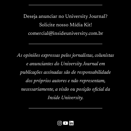
____________________________________
Deseja anunciar no University Journal?
Solicite nosso Mídia Kit!
comercial@insideuniversity.com.br
____________________________________
As opiniões expressas pelos jornalistas, colunistas
e anunciantes do University Journal em
publicações assinadas são de responsabilidade
dos próprios autores e não representam,
necessariamente, a visão ou posição oficial da
Inside University.
____________________________________
Instagram
YouTube
LinkedIn