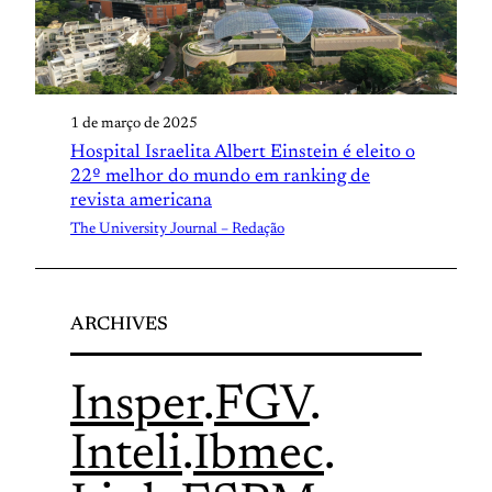
1 de março de 2025
Hospital Israelita Albert Einstein é eleito o
22º melhor do mundo em ranking de
revista americana
The University Journal – Redação
ARCHIVES
Insper
.
FGV
.
Inteli
.
Ibmec
.