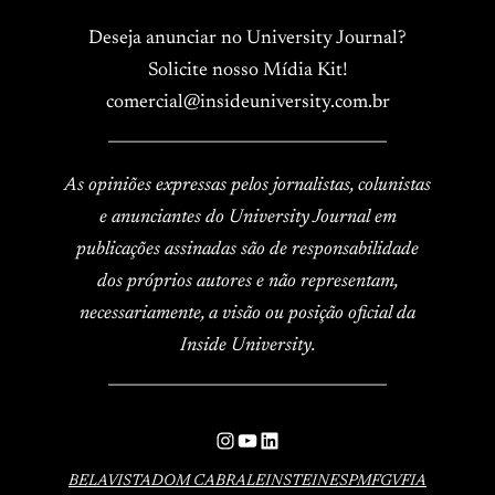
Deseja anunciar no University Journal?
Solicite nosso Mídia Kit!
comercial@insideuniversity.com.br
____________________________________
As opiniões expressas pelos jornalistas, colunistas
e anunciantes do University Journal em
publicações assinadas são de responsabilidade
dos próprios autores e não representam,
necessariamente, a visão ou posição oficial da
Inside University.
____________________________________
Instagram
YouTube
LinkedIn
BELAVISTA
DOM CABRAL
EINSTEIN
ESPM
FGV
FIA