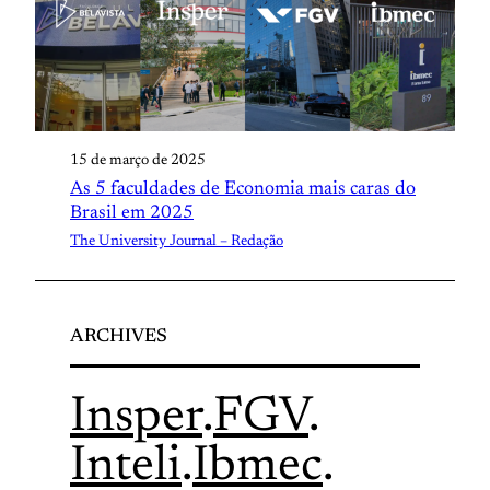
15 de março de 2025
As 5 faculdades de Economia mais caras do
Brasil em 2025
The University Journal – Redação
ARCHIVES
Insper
.
FGV
.
Inteli
.
Ibmec
.