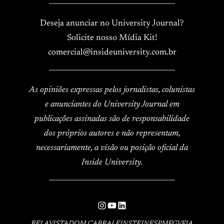
____________________________________
Deseja anunciar no University Journal?
Solicite nosso Mídia Kit!
comercial@insideuniversity.com.br
____________________________________
As opiniões expressas pelos jornalistas, colunistas
e anunciantes do University Journal em
publicações assinadas são de responsabilidade
dos próprios autores e não representam,
necessariamente, a visão ou posição oficial da
Inside University.
____________________________________
Instagram
YouTube
LinkedIn