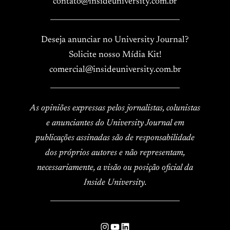
contato@insideuniversity.com.br
____________________________________
Deseja anunciar no University Journal?
Solicite nosso Mídia Kit!
comercial@insideuniversity.com.br
____________________________________
As opiniões expressas pelos jornalistas, colunistas
e anunciantes do University Journal em
publicações assinadas são de responsabilidade
dos próprios autores e não representam,
necessariamente, a visão ou posição oficial da
Inside University.
____________________________________
Instagram
YouTube
LinkedIn