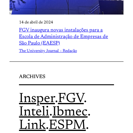
14 de abril de 2024
FGV inaugura novas instalações para a
Escola de Administração de Empresas de
São Paulo (EAESP)
The University Journal – Redação
ARCHIVES
Insper
.
FGV
.
Inteli
.
Ibmec
.
Link
.
ESPM
.