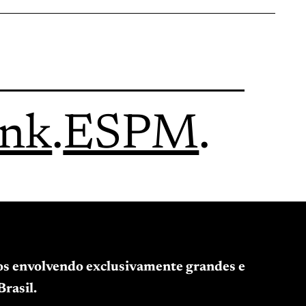
ink
.
ESPM
.
tos envolvendo exclusivamente grandes e
rasil.