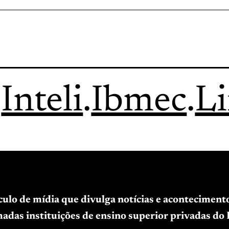
.
Inteli
.
Ibmec
.
L
ículo de mídia que divulga notícias e acontecimen
adas instituições de ensino superior privadas do B