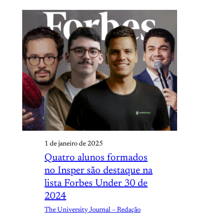
1 de janeiro de 2025
Quatro alunos formados
no Insper são destaque na
lista Forbes Under 30 de
2024
The University Journal – Redação