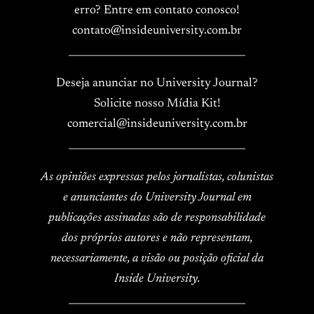
erro? Entre em contato conosco!
contato@insideuniversity.com.br
____________________________________
Deseja anunciar no University Journal?
Solicite nosso Mídia Kit!
comercial@insideuniversity.com.br
____________________________________
As opiniões expressas pelos jornalistas, colunistas
e anunciantes do University Journal em
publicações assinadas são de responsabilidade
dos próprios autores e não representam,
necessariamente, a visão ou posição oficial da
Inside University.
____________________________________