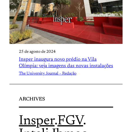
25 de agosto de 2024
Insper inaugura novo prédio na Vila
Olímpia: veja imagens das novas instalações
The University Journal – Redação
ARCHIVES
Insper
.
FGV
.