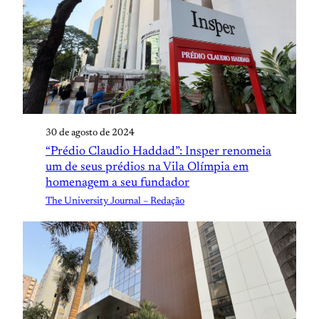
30 de agosto de 2024
“Prédio Claudio Haddad”: Insper renomeia
um de seus prédios na Vila Olímpia em
homenagem a seu fundador
The University Journal – Redação