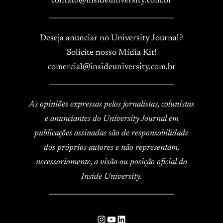
contato@insideuniversity.com.br
____________________________________
Deseja anunciar no University Journal?
Solicite nosso Mídia Kit!
comercial@insideuniversity.com.br
____________________________________
As opiniões expressas pelos jornalistas, colunistas
e anunciantes do University Journal em
publicações assinadas são de responsabilidade
dos próprios autores e não representam,
necessariamente, a visão ou posição oficial da
Inside University.
____________________________________
Instagram
YouTube
LinkedIn