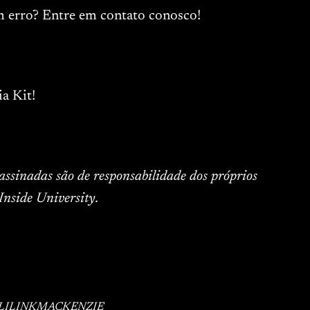
m erro? Entre em contato conosco!
a Kit!
 assinadas são de responsabilidade dos próprios
Inside University.
LI
LINK
MACKENZIE