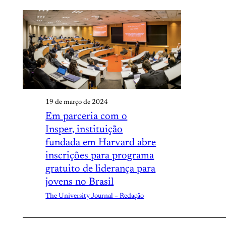
19 de março de 2024
Em parceria com o
Insper, instituição
fundada em Harvard abre
inscrições para programa
gratuito de liderança para
jovens no Brasil
The University Journal – Redação