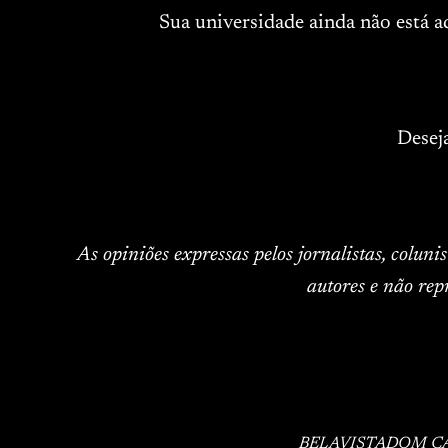
Sua universidade ainda não está 
Desej
As opiniões expressas pelos jornalistas, colun
autores e não rep
BELAVISTA
DOM C