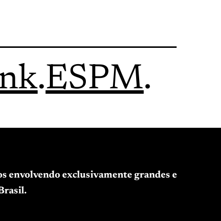
ink
.
ESPM
.
tos envolvendo exclusivamente grandes e
rasil.