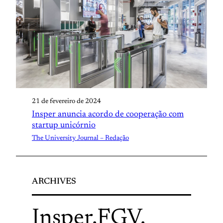
21 de fevereiro de 2024
Insper anuncia acordo de cooperação com
startup unicórnio
The University Journal – Redação
ARCHIVES
Insper
.
FGV
.