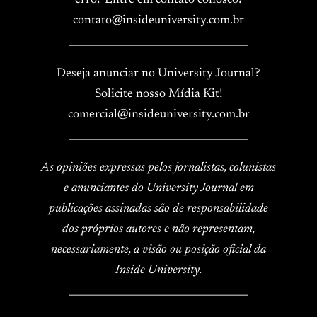
erro? Entre em contato conosco!
contato@insideuniversity.com.br
____________________________________
Deseja anunciar no University Journal?
Solicite nosso Mídia Kit!
comercial@insideuniversity.com.br
____________________________________
As opiniões expressas pelos jornalistas, colunistas
e anunciantes do University Journal em
publicações assinadas são de responsabilidade
dos próprios autores e não representam,
necessariamente, a visão ou posição oficial da
Inside University.
____________________________________