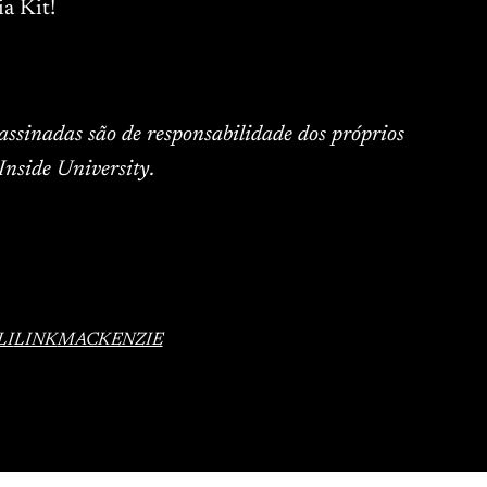
a Kit!
 assinadas são de responsabilidade dos próprios
Inside University.
LI
LINK
MACKENZIE