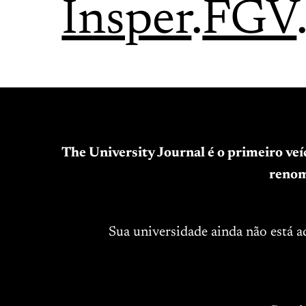
Insper
.
FGV
The University Journal é o primeiro ve
renom
Sua universidade ainda não está 