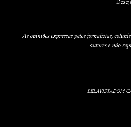
Desej
As opiniões expressas pelos jornalistas, colun
autores e não rep
BELAVISTA
DOM C