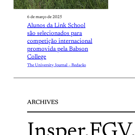
6 de março de 2025
Alunos da Link School
são selecionados para
competição internacional
promovida pela Babson
College
The University Journal – Redação
ARCHIVES
Insper
.
FGV