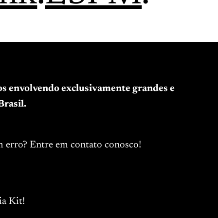
tos envolvendo exclusivamente grandes e
rasil.
m erro? Entre em contato conosco!
a Kit!