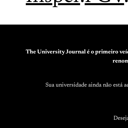
The University Journal é o primeiro ve
renom
Sua universidade ainda não está 
Desej