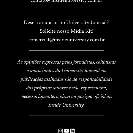
contato@insideuniversity.com.br
____________________________________
Deseja anunciar no University Journal?
Solicite nosso Mídia Kit!
comercial@insideuniversity.com.br
____________________________________
As opiniões expressas pelos jornalistas, colunistas
e anunciantes do University Journal em
publicações assinadas são de responsabilidade
dos próprios autores e não representam,
necessariamente, a visão ou posição oficial da
Inside University.
____________________________________
Instagram
YouTube
LinkedIn