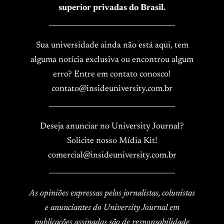
superior privadas do Brasil.
____________________________________
Sua universidade ainda não está aqui, tem
alguma notícia exclusiva ou encontrou algum
erro? Entre em contato conosco!
contato@insideuniversity.com.br
____________________________________
Deseja anunciar no University Journal?
Solicite nosso Mídia Kit!
comercial@insideuniversity.com.br
____________________________________
As opiniões expressas pelos jornalistas, colunistas
e anunciantes do University Journal em
publicações assinadas são de responsabilidade