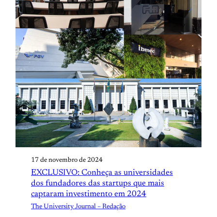
17 de novembro de 2024
EXCLUSIVO: Conheça as universidades
dos fundadores das startups que mais
captaram investimento em 2024
The University Journal – Redação