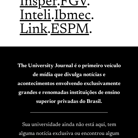
Insper
.
FGV
.
Inteli
.
Ibmec
.
Link
.
ESPM
.
The University Journal é o primeiro veículo
de mídia que divulga notícias e
acontecimentos envolvendo exclusivamente
grandes e renomadas instituições de ensino
superior privadas do Brasil.
____________________________________
Sua universidade ainda não está aqui, tem
alguma notícia exclusiva ou encontrou algum