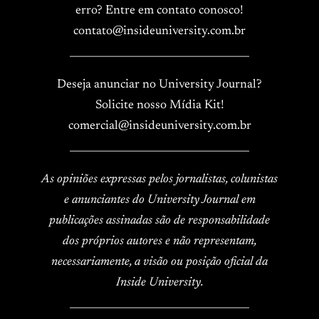
erro? Entre em contato conosco!
contato@insideuniversity.com.br
____________________________________
Deseja anunciar no University Journal?
Solicite nosso Mídia Kit!
comercial@insideuniversity.com.br
____________________________________
As opiniões expressas pelos jornalistas, colunistas
e anunciantes do University Journal em
publicações assinadas são de responsabilidade
dos próprios autores e não representam,
necessariamente, a visão ou posição oficial da
Inside University.
____________________________________