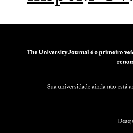
The University Journal é o primeiro ve
renom
Sua universidade ainda não está 
Desej