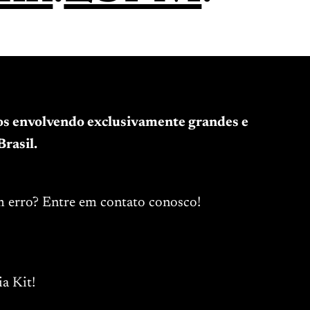
tos envolvendo exclusivamente grandes e
rasil.
m erro? Entre em contato conosco!
a Kit!