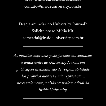
contato@insideuniversity.com.br
____________________________________
Deseja anunciar no University Journal?
Solicite nosso Mídia Kit!
comercial@insideuniversity.com.br
____________________________________
As opiniões expressas pelos jornalistas, colunistas
e anunciantes do University Journal em
publicações assinadas são de responsabilidade
dos próprios autores e não representam,
necessariamente, a visão ou posição oficial da
Inside University.
____________________________________