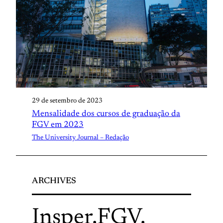
29 de setembro de 2023
Mensalidade dos cursos de graduação da
FGV em 2023
The University Journal – Redação
ARCHIVES
Insper
.
FGV
.