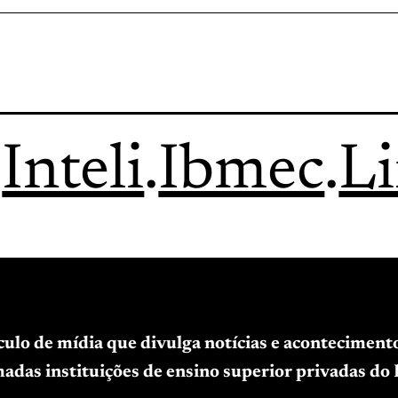
.
Inteli
.
Ibmec
.
L
ículo de mídia que divulga notícias e acontecimen
adas instituições de ensino superior privadas do B