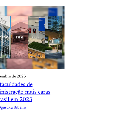
etembro de 2023
faculdades de
nistração mais caras
rasil em 2023
Ogusuku Ribeiro