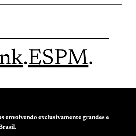
ink
.
ESPM
.
tos envolvendo exclusivamente grandes e
rasil.