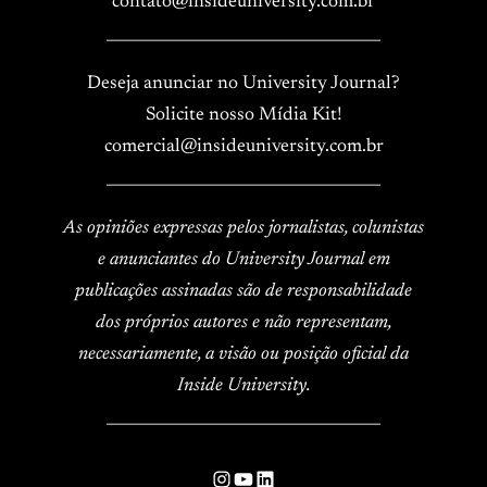
contato@insideuniversity.com.br
____________________________________
Deseja anunciar no University Journal?
Solicite nosso Mídia Kit!
comercial@insideuniversity.com.br
____________________________________
As opiniões expressas pelos jornalistas, colunistas
e anunciantes do University Journal em
publicações assinadas são de responsabilidade
dos próprios autores e não representam,
necessariamente, a visão ou posição oficial da
Inside University.
____________________________________
Instagram
YouTube
LinkedIn