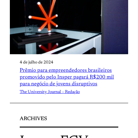
4 de julho de 2024
Prêmio para empreendedores brasileiros
promovido pelo Insper pagará R$200 mil
para negócio de jovens disruptivos
The University Journal – Redação
ARCHIVES