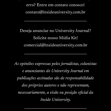
erro? Entre em contato conosco!
contato@insideuniversity.com.br
____________________________________
Deseja anunciar no University Journal?
Solicite nosso Mídia Kit!
comercial@insideuniversity.com.br
____________________________________
As opiniões expressas pelos jornalistas, colunistas
e anunciantes do University Journal em
publicações assinadas são de responsabilidade
dos próprios autores e não representam,
necessariamente, a visão ou posição oficial da
Inside University.
____________________________________