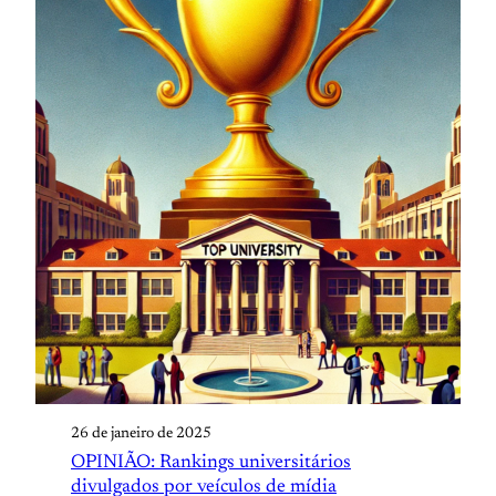
26 de janeiro de 2025
OPINIÃO: Rankings universitários
divulgados por veículos de mídia