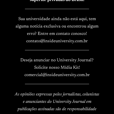
superior privadas do Brasil.
____________________________________
Sua universidade ainda não está aqui, tem
alguma notícia exclusiva ou encontrou algum
erro? Entre em contato conosco!
contato@insideuniversity.com.br
____________________________________
Deseja anunciar no University Journal?
Solicite nosso Mídia Kit!
comercial@insideuniversity.com.br
____________________________________
As opiniões expressas pelos jornalistas, colunistas
e anunciantes do University Journal em
publicações assinadas são de responsabilidade