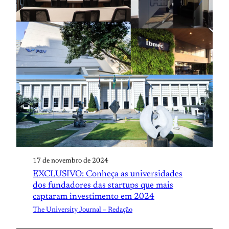
17 de novembro de 2024
EXCLUSIVO: Conheça as universidades
dos fundadores das startups que mais
captaram investimento em 2024
The University Journal – Redação