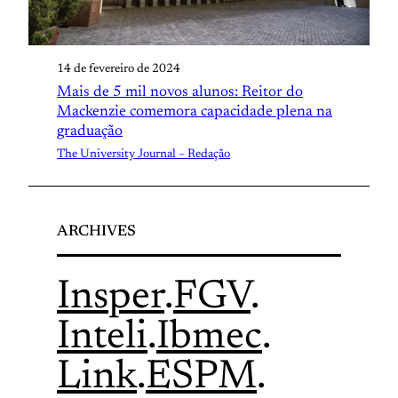
14 de fevereiro de 2024
Mais de 5 mil novos alunos: Reitor do
Mackenzie comemora capacidade plena na
graduação
The University Journal – Redação
ARCHIVES
Insper
.
FGV
.
Inteli
.
Ibmec
.
Link
.
ESPM
.