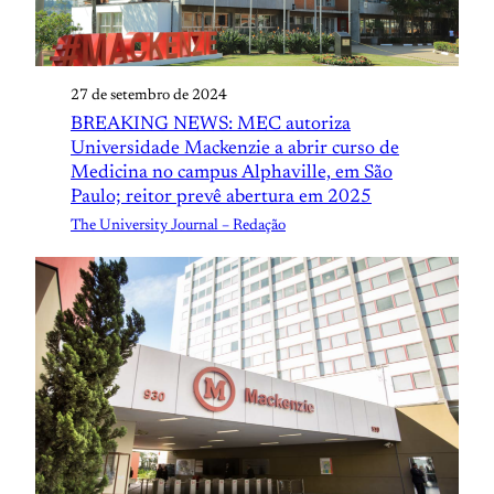
27 de setembro de 2024
BREAKING NEWS: MEC autoriza
Universidade Mackenzie a abrir curso de
Medicina no campus Alphaville, em São
Paulo; reitor prevê abertura em 2025
The University Journal – Redação