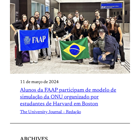
11 de março de 2024
Alunos da FAAP participam de modelo de
simulação da ONU organizado por
estudantes de Harvard em Boston
The University Journal – Redação
ARCHIVES