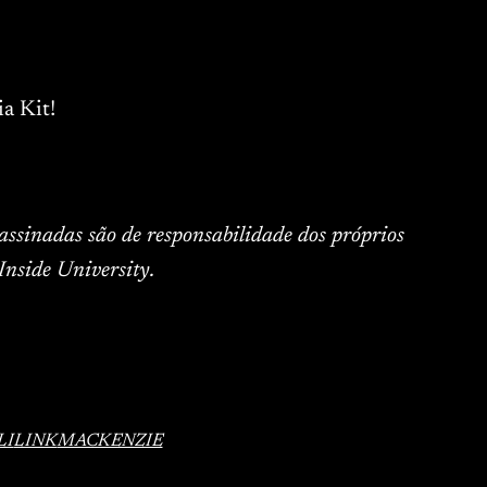
a Kit!
 assinadas são de responsabilidade dos próprios
Inside University.
LI
LINK
MACKENZIE