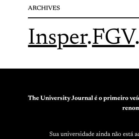
ARCHIVES
Insper
.
FGV
The University Journal é o primeiro ve
renom
Sua universidade ainda não está 