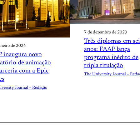
7 de dezembro de 2023
Três diplomas em sei
aneiro de 2024
anos: FAAP lança
 inaugura novo
programa inédito de
ratório de animação
tripla titulação
arceria com a Epic
The University Journal – Reda
es
versity Journal – Redação