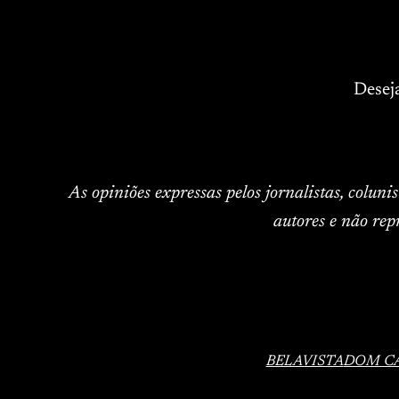
Desej
As opiniões expressas pelos jornalistas, colun
autores e não rep
BELAVISTA
DOM C