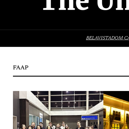
BELAVISTA
DOM C
FAAP