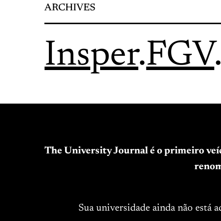
ARCHIVES
Insper
.
FGV
The University Journal é o primeiro ve
renom
Sua universidade ainda não está 