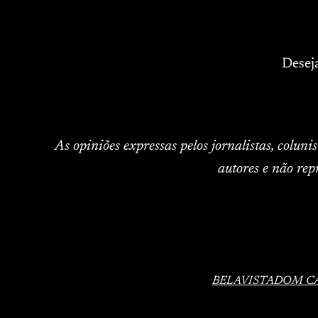
Desej
As opiniões expressas pelos jornalistas, colun
autores e não rep
BELAVISTA
DOM C