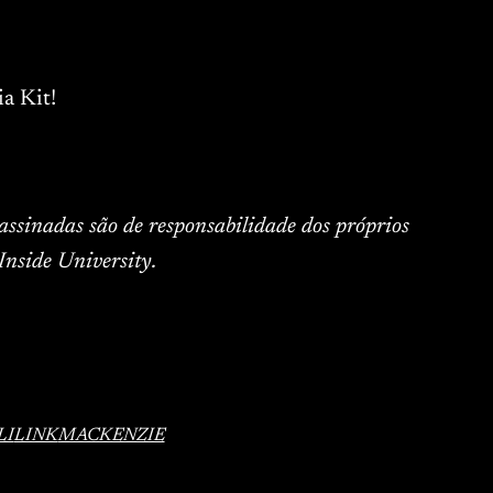
a Kit!
 assinadas são de responsabilidade dos próprios
Inside University.
LI
LINK
MACKENZIE