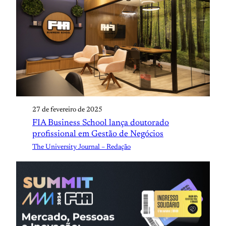
27 de fevereiro de 2025
FIA Business School lança doutorado
profissional em Gestão de Negócios
The University Journal – Redação